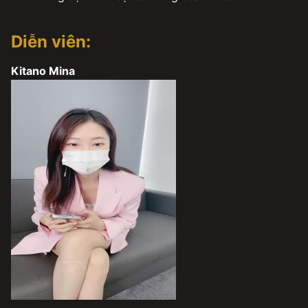
Diễn viên:
Kitano Mina